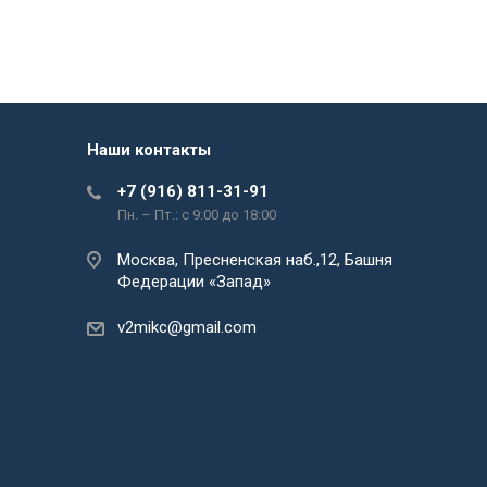
Наши контакты
+7 (916) 811-31-91
Пн. – Пт.: с 9:00 до 18:00
Москва, Пресненская наб.,12, Башня
Федерации «Запад»
v2mikc@gmail.com