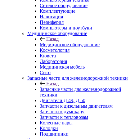
Сетевое оборудование
Комплектующие
Навигация
Периферия
Компьютеры и ноутбуки
Медицинское оборудование
Назад
Медицинское оборудование
Косметология
Кювета
Лаборатория
Медицинская мебель
Сито
Запасные части для железнодорожной техники
Назад
Запасные части для железнодорожной
техники
Двигатели Д 49, Д 50
Запчасти к дизельным двигателям
Запчасти к думпкару
Запчасти к тепловозам
Колесные пары
Колодки
Подшипники