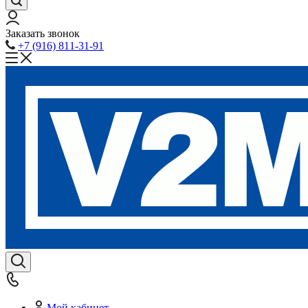
Заказать звонок
+7 (916) 811-31-91
Мой кабинет