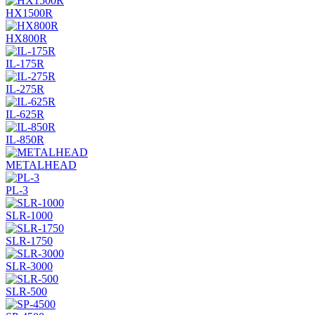
HX1500R
HX800R
IL-175R
IL-275R
IL-625R
IL-850R
METALHEAD
PL-3
SLR-1000
SLR-1750
SLR-3000
SLR-500