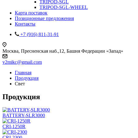
TRIPOD-SGL
TRIPOD-SGL-WHEEL
Карта поставок
Позиционные предложения
Контакты
+7 (916) 811-31-91
Москва, Пресненская наб.,12, Башня Федерации «Запад»
v2mikc@gmail.com
Главная
Продукция
Cвет
Продукция
BATTERY-SLR3000
CRI-1250R
CRI-2300