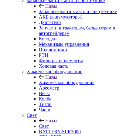
Запасные части к авто и спецтехнике
Назад
Запасные части к авто и спецтехнике
АКБ (аккумуляторы)
Двигатели
Запчасти к тракторам, бульдозерам и
автогрейдерам
Колодки
Механизмы управления
Подшипники
РТИ
Фильтры и элементы
Ходовая часть
Химическое оборудование
Назад
Химическое оборудование
Ареометр
Весы
Колба
Тигли
Чаши
Cвет
Назад
Cвет
BATTERY-SLR3000