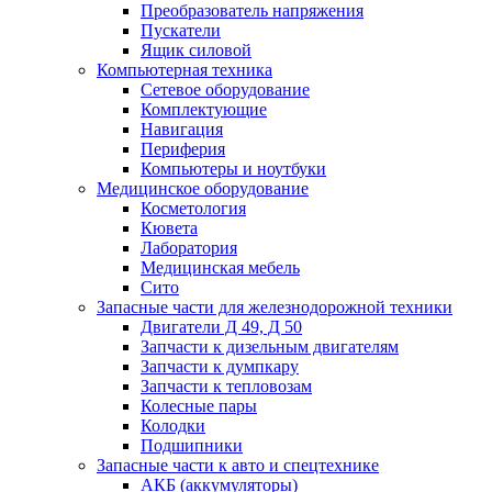
Преобразователь напряжения
Пускатели
Ящик силовой
Компьютерная техника
Сетевое оборудование
Комплектующие
Навигация
Периферия
Компьютеры и ноутбуки
Медицинское оборудование
Косметология
Кювета
Лаборатория
Медицинская мебель
Сито
Запасные части для железнодорожной техники
Двигатели Д 49, Д 50
Запчасти к дизельным двигателям
Запчасти к думпкару
Запчасти к тепловозам
Колесные пары
Колодки
Подшипники
Запасные части к авто и спецтехнике
АКБ (аккумуляторы)