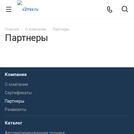
Главная
О компании
Партнеры
Партнеры
Компания
О компании
Сертификаты
Партнеры
Реквизиты
Каталог
Автоматизированная техника