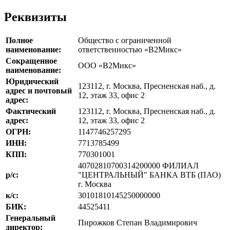
Реквизиты
Полное
Общество с ограниченной
наименование:
ответственностью «В2Микс»
Сокращенное
ООО «В2Микс»
наименование:
Юридический
123112, г. Москва, Пресненская наб., д.
адрес и почтовый
12, этаж 33, офис 2
адрес:
Фактический
123112, г. Москва, Пресненская наб., д.
адрес:
12, этаж 33, офис 2
ОГРН:
1147746257295
ИНН:
7713785499
КПП:
770301001
40702810700314200000 ФИЛИАЛ
р/с:
"ЦЕНТРАЛЬНЫЙ" БАНКА ВТБ (ПАО)
г. Москва
к/с:
30101810145250000000
БИК:
44525411
Генеральный
Пирожков Степан Владимирович
директор: