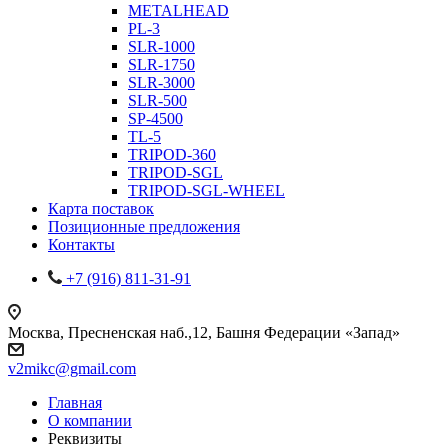
METALHEAD
PL-3
SLR-1000
SLR-1750
SLR-3000
SLR-500
SP-4500
TL-5
TRIPOD-360
TRIPOD-SGL
TRIPOD-SGL-WHEEL
Карта поставок
Позиционные предложения
Контакты
+7 (916) 811-31-91
Москва, Пресненская наб.,12, Башня Федерации «Запад»
v2mikc@gmail.com
Главная
О компании
Реквизиты