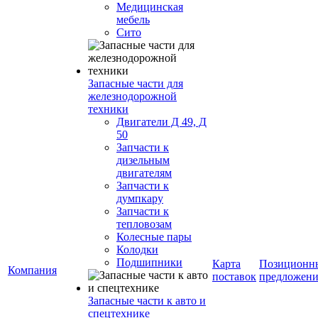
Медицинская
мебель
Сито
Запасные части для
железнодорожной
техники
Двигатели Д 49, Д
50
Запчасти к
дизельным
двигателям
Запчасти к
думпкару
Запчасти к
тепловозам
Колесные пары
Колодки
Подшипники
Карта
Позиционн
Компания
поставок
предложени
Запасные части к авто и
спецтехнике