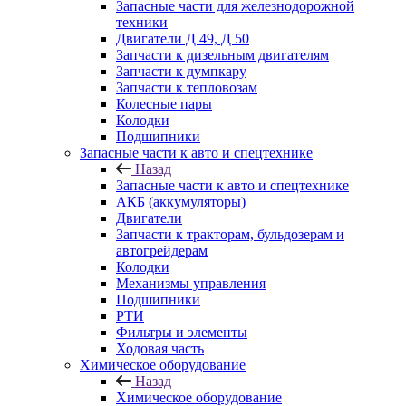
Запасные части для железнодорожной
техники
Двигатели Д 49, Д 50
Запчасти к дизельным двигателям
Запчасти к думпкару
Запчасти к тепловозам
Колесные пары
Колодки
Подшипники
Запасные части к авто и спецтехнике
Назад
Запасные части к авто и спецтехнике
АКБ (аккумуляторы)
Двигатели
Запчасти к тракторам, бульдозерам и
автогрейдерам
Колодки
Механизмы управления
Подшипники
РТИ
Фильтры и элементы
Ходовая часть
Химическое оборудование
Назад
Химическое оборудование