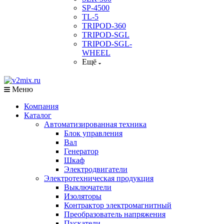
SP-4500
TL-5
TRIPOD-360
TRIPOD-SGL
TRIPOD-SGL-
WHEEL
Ещё
Меню
Компания
Каталог
Автоматизированная техника
Блок управления
Вал
Генератор
Шкаф
Электродвигатели
Электротехническая продукция
Выключатели
Изоляторы
Контрактор электромагнитный
Преобразователь напряжения
Пускатели