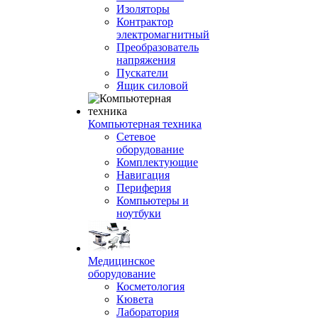
Изоляторы
Контрактор
электромагнитный
Преобразователь
напряжения
Пускатели
Ящик силовой
Компьютерная техника
Сетевое
оборудование
Комплектующие
Навигация
Периферия
Компьютеры и
ноутбуки
Медицинское
оборудование
Косметология
Кювета
Лаборатория