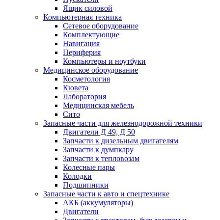
Ящик силовой
Компьютерная техника
Сетевое оборудование
Комплектующие
Навигация
Периферия
Компьютеры и ноутбуки
Медицинское оборудование
Косметология
Кювета
Лаборатория
Медицинская мебель
Сито
Запасные части для железнодорожной техники
Двигатели Д 49, Д 50
Запчасти к дизельным двигателям
Запчасти к думпкару
Запчасти к тепловозам
Колесные пары
Колодки
Подшипники
Запасные части к авто и спецтехнике
АКБ (аккумуляторы)
Двигатели