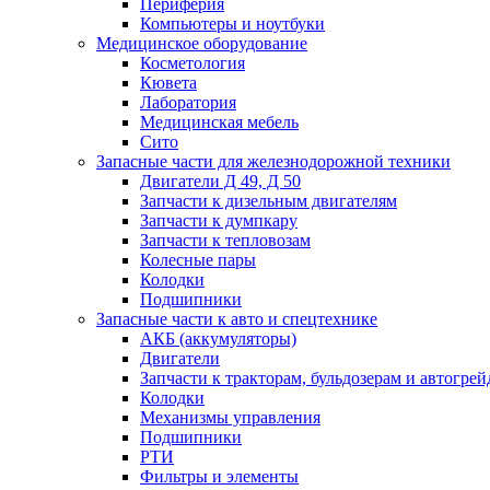
Периферия
Компьютеры и ноутбуки
Медицинское оборудование
Косметология
Кювета
Лаборатория
Медицинская мебель
Сито
Запасные части для железнодорожной техники
Двигатели Д 49, Д 50
Запчасти к дизельным двигателям
Запчасти к думпкару
Запчасти к тепловозам
Колесные пары
Колодки
Подшипники
Запасные части к авто и спецтехнике
АКБ (аккумуляторы)
Двигатели
Запчасти к тракторам, бульдозерам и автогре
Колодки
Механизмы управления
Подшипники
РТИ
Фильтры и элементы