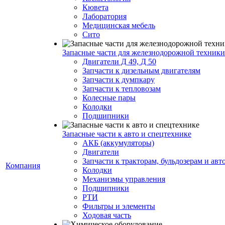
Кювета
Лаборатория
Медицинская мебель
Сито
Запасные части для железнодорожной техники
Двигатели Д 49, Д 50
Запчасти к дизельным двигателям
Запчасти к думпкару
Запчасти к тепловозам
Колесные пары
Колодки
Подшипники
Запасные части к авто и спецтехнике
АКБ (аккумуляторы)
Двигатели
Запчасти к тракторам, бульдозерам и ав
Компания
Колодки
Механизмы управления
Подшипники
РТИ
Фильтры и элементы
Ходовая часть