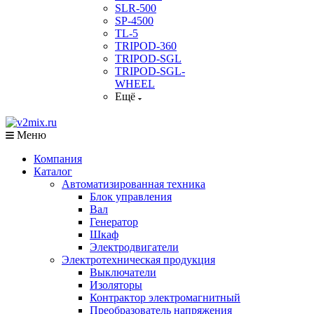
SLR-500
SP-4500
TL-5
TRIPOD-360
TRIPOD-SGL
TRIPOD-SGL-
WHEEL
Ещё
Меню
Компания
Каталог
Автоматизированная техника
Блок управления
Вал
Генератор
Шкаф
Электродвигатели
Электротехническая продукция
Выключатели
Изоляторы
Контрактор электромагнитный
Преобразователь напряжения