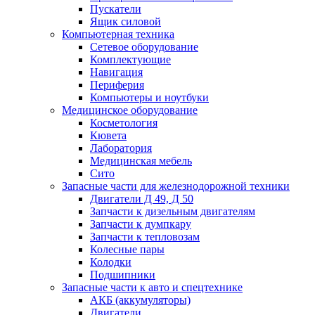
Пускатели
Ящик силовой
Компьютерная техника
Сетевое оборудование
Комплектующие
Навигация
Периферия
Компьютеры и ноутбуки
Медицинское оборудование
Косметология
Кювета
Лаборатория
Медицинская мебель
Сито
Запасные части для железнодорожной техники
Двигатели Д 49, Д 50
Запчасти к дизельным двигателям
Запчасти к думпкару
Запчасти к тепловозам
Колесные пары
Колодки
Подшипники
Запасные части к авто и спецтехнике
АКБ (аккумуляторы)
Двигатели