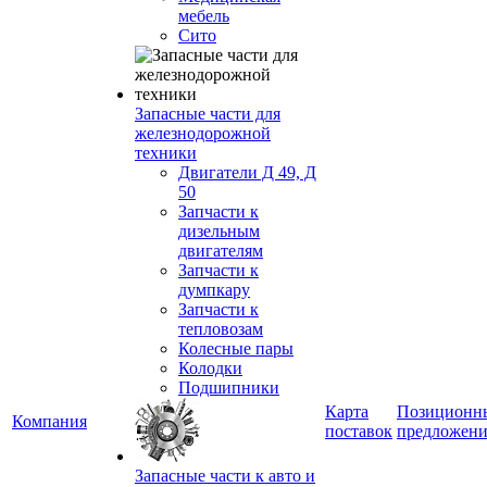
мебель
Сито
Запасные части для
железнодорожной
техники
Двигатели Д 49, Д
50
Запчасти к
дизельным
двигателям
Запчасти к
думпкару
Запчасти к
тепловозам
Колесные пары
Колодки
Подшипники
Карта
Позиционн
Компания
поставок
предложени
Запасные части к авто и