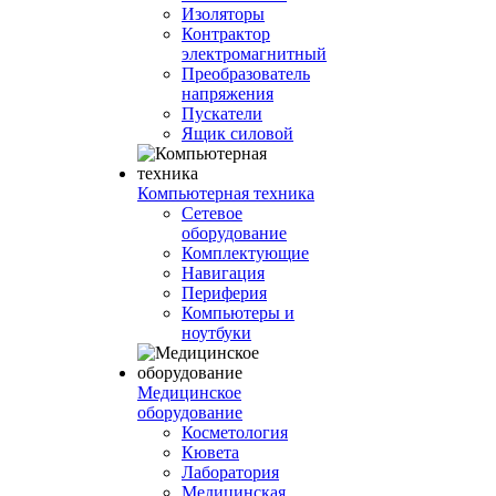
Изоляторы
Контрактор
электромагнитный
Преобразователь
напряжения
Пускатели
Ящик силовой
Компьютерная техника
Сетевое
оборудование
Комплектующие
Навигация
Периферия
Компьютеры и
ноутбуки
Медицинское
оборудование
Косметология
Кювета
Лаборатория
Медицинская