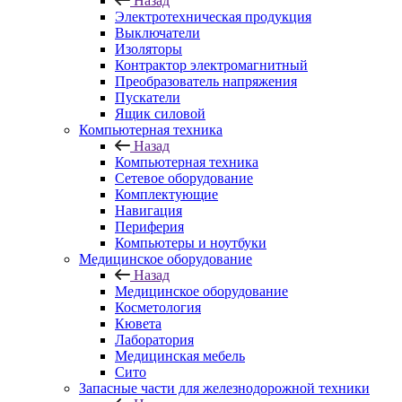
Назад
Электротехническая продукция
Выключатели
Изоляторы
Контрактор электромагнитный
Преобразователь напряжения
Пускатели
Ящик силовой
Компьютерная техника
Назад
Компьютерная техника
Сетевое оборудование
Комплектующие
Навигация
Периферия
Компьютеры и ноутбуки
Медицинское оборудование
Назад
Медицинское оборудование
Косметология
Кювета
Лаборатория
Медицинская мебель
Сито
Запасные части для железнодорожной техники