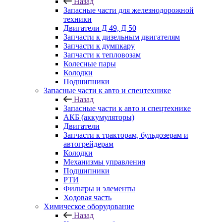
Назад
Запасные части для железнодорожной
техники
Двигатели Д 49, Д 50
Запчасти к дизельным двигателям
Запчасти к думпкару
Запчасти к тепловозам
Колесные пары
Колодки
Подшипники
Запасные части к авто и спецтехнике
Назад
Запасные части к авто и спецтехнике
АКБ (аккумуляторы)
Двигатели
Запчасти к тракторам, бульдозерам и
автогрейдерам
Колодки
Механизмы управления
Подшипники
РТИ
Фильтры и элементы
Ходовая часть
Химическое оборудование
Назад