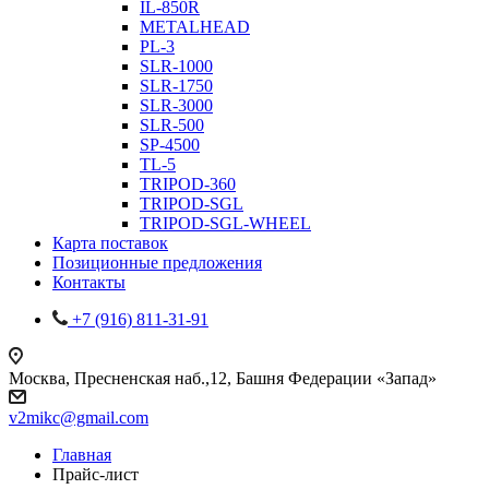
IL-850R
METALHEAD
PL-3
SLR-1000
SLR-1750
SLR-3000
SLR-500
SP-4500
TL-5
TRIPOD-360
TRIPOD-SGL
TRIPOD-SGL-WHEEL
Карта поставок
Позиционные предложения
Контакты
+7 (916) 811-31-91
Москва, Пресненская наб.,12, Башня Федерации «Запад»
v2mikc@gmail.com
Главная
Прайс-лист